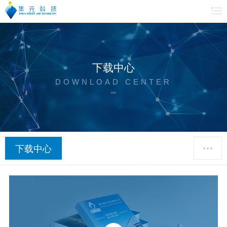
下载中心
DOWNLOAD CENTER
下载中心